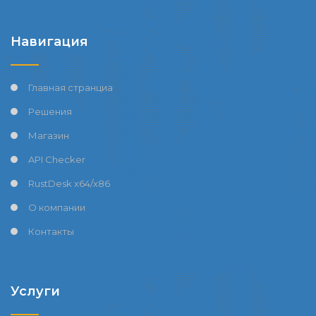
Навигация
Главная странциа
Решения
Магазин
API Checker
RustDesk x64/
x86
О компании
Контакты
Услуги