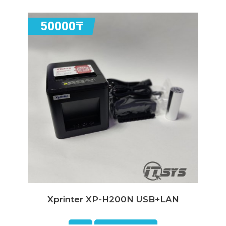
ПОДРОБНЕЕ
50000₸
Xprinter XP-H200N USB+LAN