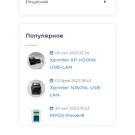
Решения
Популярное
05-окт-2023,13:34
Xprinter XP-H200N
USB+LAN
03-фев-2023,18:43
Xprinter N160NL USB
LAN
30-окт-2023,19:43
MPOS-Power8