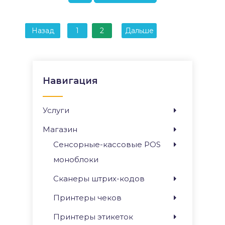
Назад
1
2
Дальше
Навигация
Услуги
Магазин
Сенсорные-кассовые POS
моноблоки
Сканеры штрих-кодов
Принтеры чеков
Принтеры этикеток